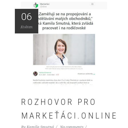
06
Květen
ROZHOVOR PRO
MARKEŤÁCI.ONLINE
By
Kamila Smutná
No comments