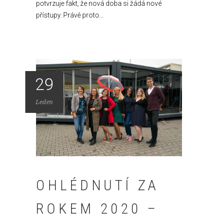
potvrzuje fakt, že nová doba si žádá nové
přístupy. Právě proto...
29
Leden
OHLÉDNUTÍ ZA
ROKEM 2020 –