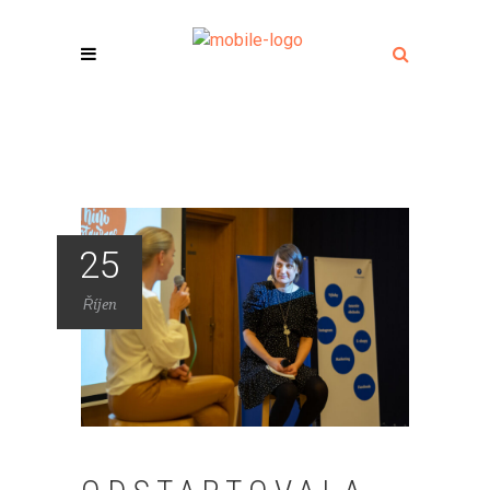
25
Říjen