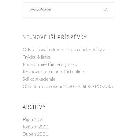
NEJNOVĚJŠÍ PŘÍSPĚVKY
Odstartovala akademie pro obchodníky z
Frýdku-Místku
Přináším městům Progresko
Rozhovor pro markeťáci.online
Sdílko Akademie
Ohlédnutí za rokem 2020 – SDíLKO PORUBA
ARCHIVY
Říjen 2021
Květen 2021
Duben 2021