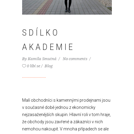
SDÍLKO
AKADEMIE
By
Kamila Smutná
No comments
0 líbí se
Blog
Malí obchodníci s kamennými prodejnami jsou
v současné době jednou z ekonomicky
nejzasaženějších skupin. Hlavní roli v tom hraje,
že obchody jsou zavřené a zákazníci v nich
nemohou nakoupit. V mnoha případech se ale