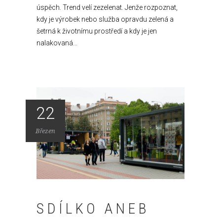
úspěch. Trend velí zezelenat. Jenže rozpoznat,
kdy je výrobek nebo služba opravdu zelená a
šetrná k životnímu prostředí a kdy je jen
nalakovaná...
22
Březen
SDÍLKO ANEB